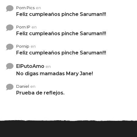
Porn Pics
en
Feliz cumpleaños pinche Saruman!!!
Porn IP
en
Feliz cumpleaños pinche Saruman!!!
Pornip
en
Feliz cumpleaños pinche Saruman!!!
ElPutoAmo
en
No digas mamadas Mary Jane!
Daniel
en
Prueba de reflejos.