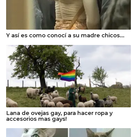
Y así es como conocí a su madre chicos...
Lana de ovejas gay, para hacer ropa y
accesorios mas gays!