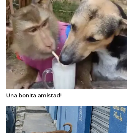
Una bonita amistad!