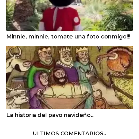
Minnie, minnie, tomate una foto conmigo!!!
La historia del pavo navideño..
ÚLTIMOS COMENTARIOS..