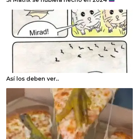
Si Matrix se hubiera hecho en 2024
Así los deben ver..