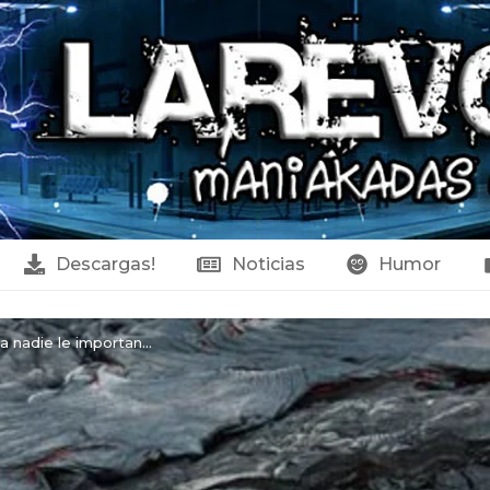
Descargas!
Noticias
Humor
a nadie le importan...