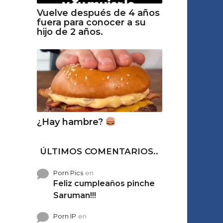
Vuelve después de 4 años
fuera para conocer a su
hijo de 2 años.
¿Hay hambre?
ÚLTIMOS COMENTARIOS..
Porn Pics
en
Feliz cumpleaños pinche
Saruman!!!
Porn IP
en