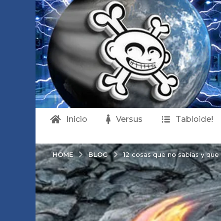
Inicio
Versus
Tabloide!
BLOG
HOME
12 cosas que no sabías y que 