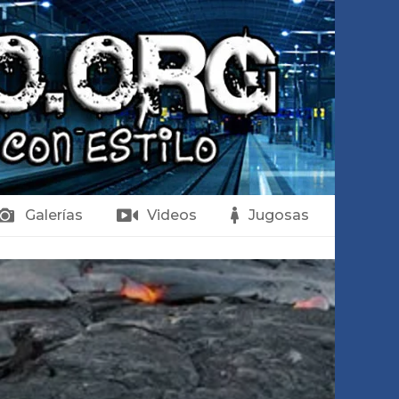
Galerías
Videos
Jugosas