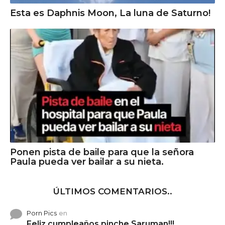
Esta es Daphnis Moon, La luna de Saturno!
Ponen pista de baile para que la señora
Paula pueda ver bailar a su nieta.
ÚLTIMOS COMENTARIOS..
Porn Pics
en
Feliz cumpleaños pinche Saruman!!!