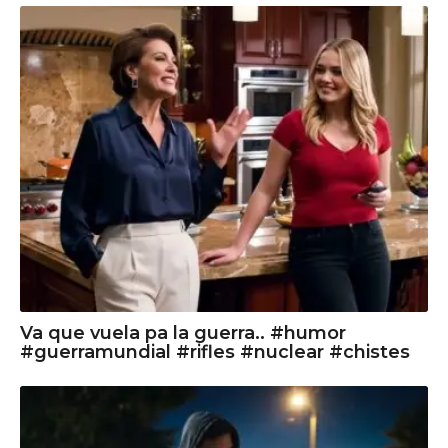
Va que vuela pa la guerra.. #humor
#guerramundial #rifles #nuclear #chistes