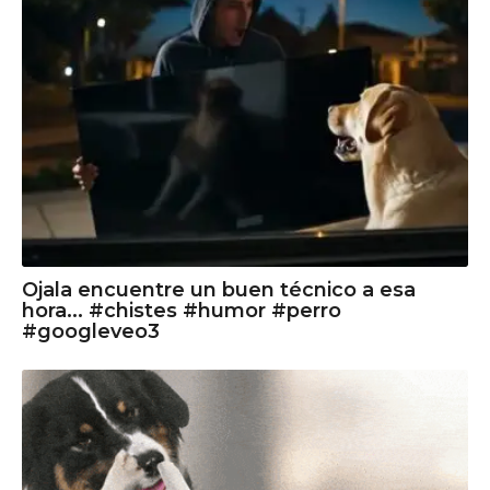
Ojala encuentre un buen técnico a esa
hora... #chistes #humor #perro
#googleveo3