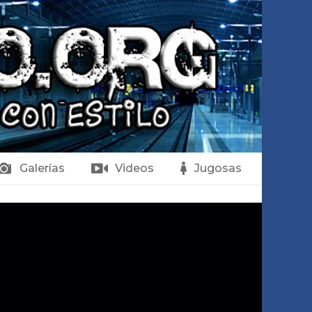
Galerías
Videos
Jugosas