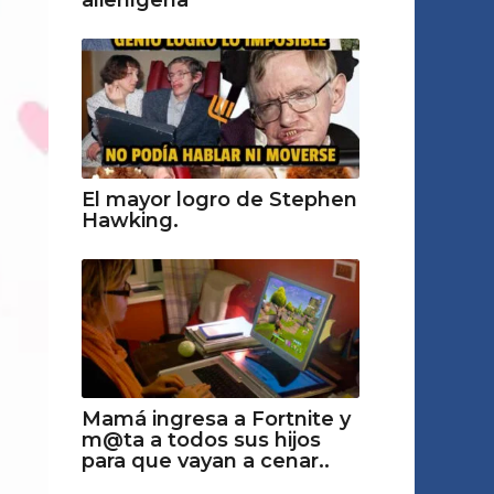
alienígena
El mayor logro de Stephen
Hawking.
Mamá ingresa a Fortnite y
m@ta a todos sus hijos
para que vayan a cenar..