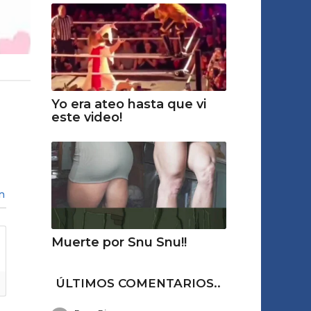
Yo era ateo hasta que vi
este video!
n
Muerte por Snu Snu!!
ÚLTIMOS COMENTARIOS..