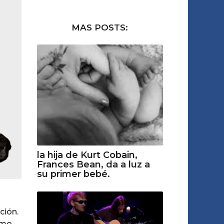
MAS POSTS:
la hija de Kurt Cobain,
Frances Bean, da a luz a
su primer bebé.
ción.
omo