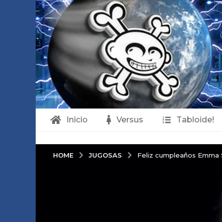
Inicio
Versus
Tabloide!
JUGOSAS
HOME
Feliz cumpleaños Emma S