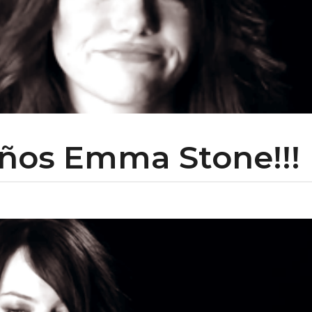
años Emma Stone!!!