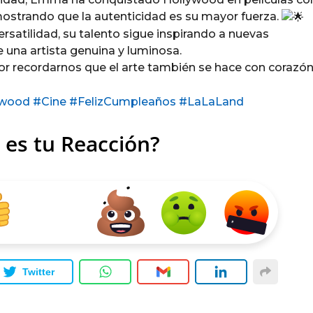
mostrando que la autenticidad es su mayor fuerza.
rsatilidad, su talento sigue inspirando a nuevas
e una artista genuina y luminosa.
r recordarnos que el arte también se hace con corazón
ywood
#Cine
#FelizCumpleaños
#LaLaLand
 es tu Reacción?
Twitter