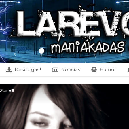
Descargas!
Noticias
Humor
tone!!!