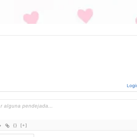
Logi
{}
[+]