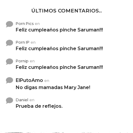
ÚLTIMOS COMENTARIOS..
Porn Pics
en
Feliz cumpleaños pinche Saruman!!!
Porn IP
en
Feliz cumpleaños pinche Saruman!!!
Pornip
en
Feliz cumpleaños pinche Saruman!!!
ElPutoAmo
en
No digas mamadas Mary Jane!
Daniel
en
Prueba de reflejos.