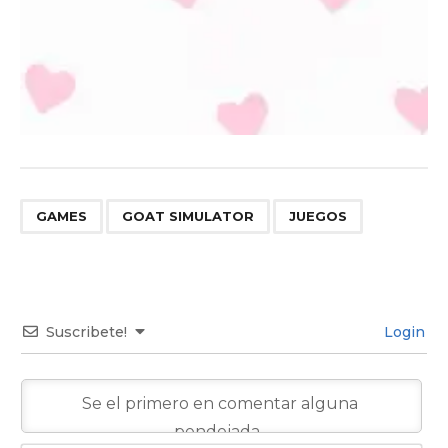
,
,
GAMES
GOAT SIMULATOR
JUEGOS
Suscribete!
Login