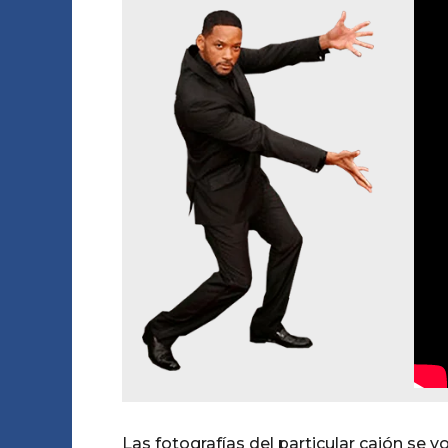
Las fotografías del particular cajón se vo