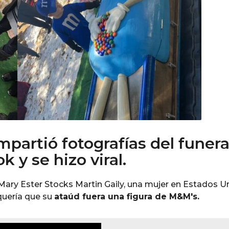
partió fotografías del funera
 y se hizo viral.
Mary Ester Stocks Martin Gaily, una mujer en Estados U
quería que su
ataúd fuera una figura de M&M's.