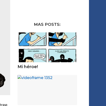
MAS POSTS:
Mi héroe!
tree