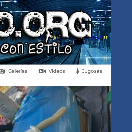
Galerías
Videos
Jugosas