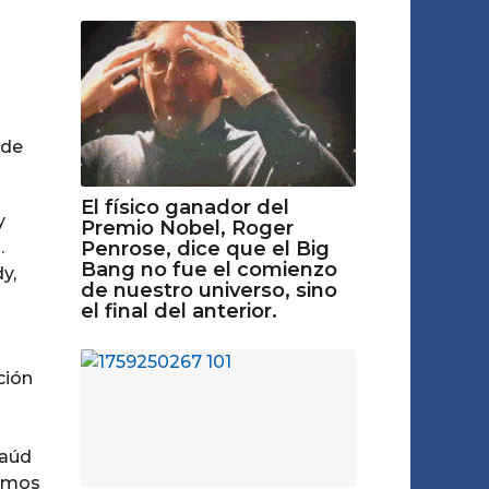
 de
El físico ganador del
y
Premio Nobel, Roger
Penrose, dice que el Big
.
Bang no fue el comienzo
y,
de nuestro universo, sino
el final del anterior.
ción
taúd
remos