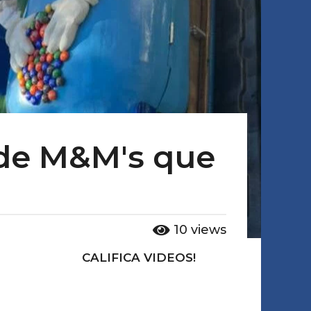
 de M&M's que
10
views
CALIFICA VIDEOS!