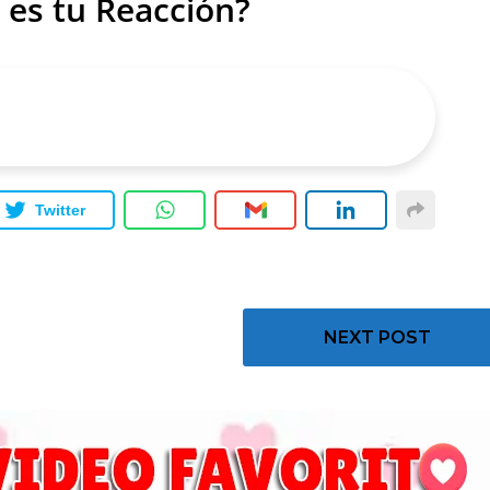
 es tu Reacción?
Twitter
NEXT POST