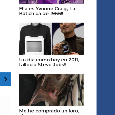
Ella es Yvonne Craig, La
Batichica de 1966!!
Un día como hoy en 2011,
falleció Steve Jobs!!
Me he comprado un loro,