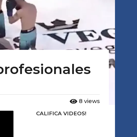
profesionales
8
views
CALIFICA VIDEOS!