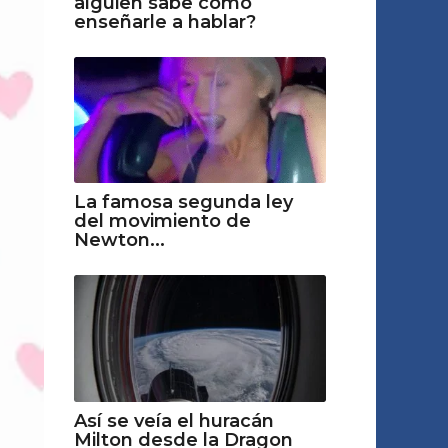
alguien sabe cómo
enseñarle a hablar?
La famosa segunda ley
del movimiento de
Newton...
Así se veía el huracán
Milton desde la Dragon