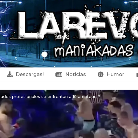
Descargas!
Noticias
Humor
ados profesionales se enfrentan a 10 amateurs?