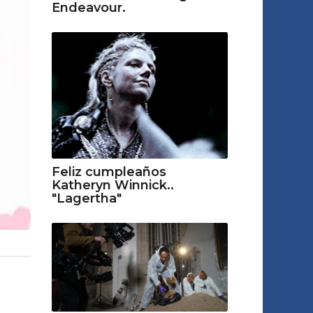
Endeavour.
Feliz cumpleaños
Katheryn Winnick..
"Lagertha"