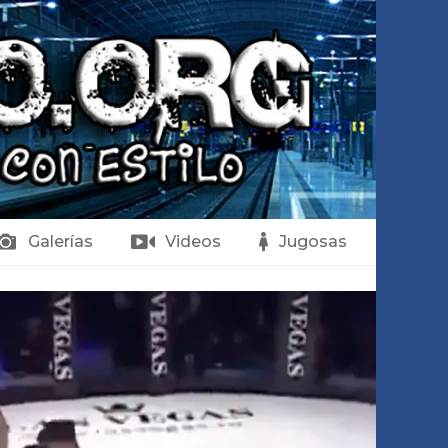
Galerías
Videos
Jugosas