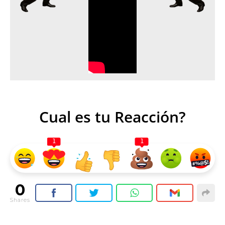
Cual es tu Reacción?
1
1
0
Shares