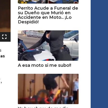
Perrito Acude a Funeral de
su Dueño que Murió en
Accidente en Moto.. ¡Lo
Despidió!
s
Las
A esa moto si me subo!!
,