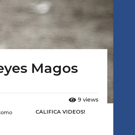
Reyes Magos
9
views
CALIFICA VIDEOS!
e como