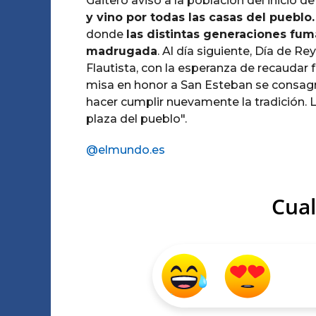
Gaitero avisó a la población del inicio d
y vino por todas las casas del pueblo.
donde
las distintas generaciones fuma
madrugada
. Al día siguiente, Día de R
Flautista, con la esperanza de recaudar f
misa en honor a San Esteban se consagr
hacer cumplir nuevamente la tradición. La
plaza del pueblo".
@elmundo.es
Cual