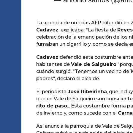
La agencia de noticias AFP difundió en 2
Cadavez
, explicaba: "La fiesta de
Reyes
celebración de la emancipación de los n
fumaban un cigarrillo y, como se decía e
Cadavez
defendió esta costumbre ante l
habitantes de
Vale de Salgueiro
"porqu
cuándo surgió. "Tenemos un vecino de 10
padres", declaró el alcalde.
El periodista
José Ribeirinha
, que inclu
que en Vale de Salgueiro son conscientes
rito de paso
... Esta costumbre forma pa
de invierno y, como sucede con el
Carna
Así anuncia la parroquia de Vale de Salgue