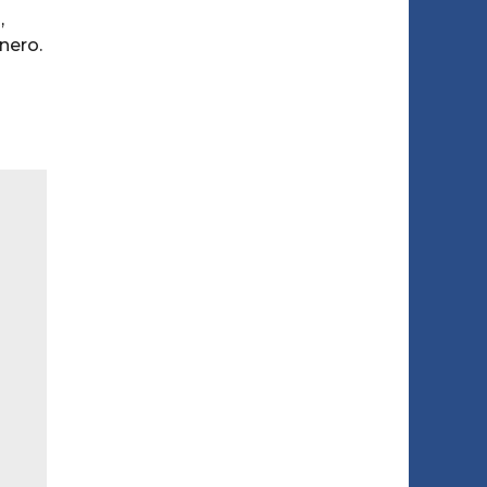
,
nero.