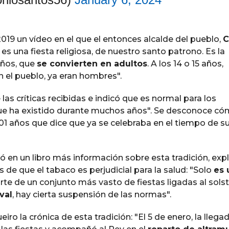
019 un vídeo en el que el entonces alcalde del pueblo,
C
es una fiesta religiosa, de nuestro santo patrono. Es la
iños, que
se convierten en adultos
. A los 14 o 15 años,
n el pueblo, ya eran hombres".
as críticas recibidas e indicó que es normal para los
e ha existido durante muchos años". Se desconoce có
1 años que dice que ya se celebraba en el tiempo de s
yó en un libro más información sobre esta tradición, exp
 de que el tabaco es perjudicial para la salud: "Solo
es 
rte de un conjunto más vasto de fiestas ligadas al solst
val
, hay cierta suspensión de las normas".
iro la crónica de esta tradición: "El 5 de enero, la llega