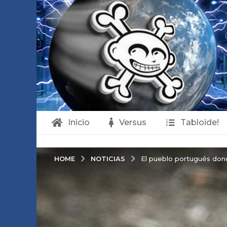
Inicio
Versus
Tabloide!
NOTICIAS
HOME
El pueblo portugués dond