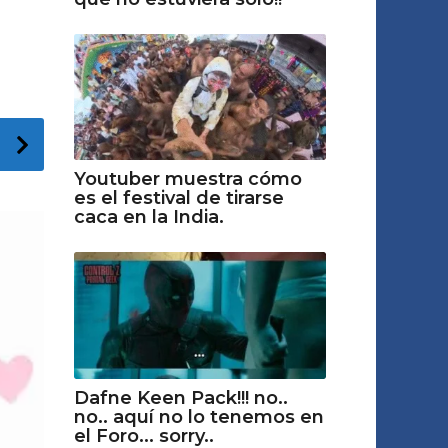
Youtuber muestra cómo
es el festival de tirarse
caca en la India.
Dafne Keen Pack!!! no..
no.. aquí no lo tenemos en
el Foro... sorry..