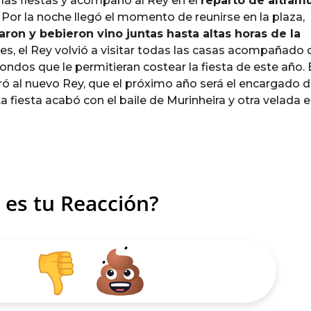
e las fiestas y acompañó al Rey en el
reparto de altram
Por la noche llegó el momento de reunirse en la plaza,
ron y bebieron vino juntas hasta altas horas de la
eyes, el Rey volvió a visitar todas las casas acompañado 
ondos que le permitieran costear la fiesta de este año. 
ó al nuevo Rey, que el próximo año será el encargado 
 fiesta acabó con el baile de Murinheira y otra velada e
 es tu Reacción?