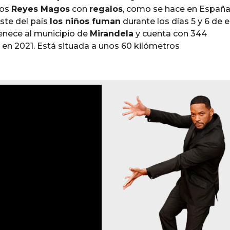
los
Reyes Magos
con
regalos
, como se hace en España
ste del país
los niños fuman
durante los días 5 y 6 de e
tenece al municipio de
Mirandela
y cuenta con 344
 en 2021. Está situada a unos 60 kilómetros