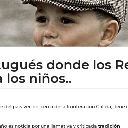
rtugués donde los 
 los niños..
 del país vecino, cerca de la frontera con Galicia, tien
ño es noticia por una llamativa y criticada
tradición