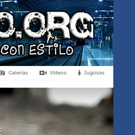
Galerías
Videos
Jugosas