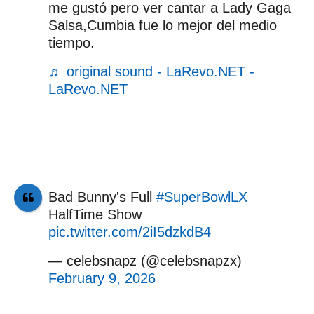
me gustó pero ver cantar a Lady Gaga
Salsa,Cumbia fue lo mejor del medio
tiempo.
♬ original sound - LaRevo.NET -
LaRevo.NET
Bad Bunny's Full
#SuperBowlLX
HalfTime Show
pic.twitter.com/2iI5dzkdB4
— celebsnapz (@celebsnapzx)
February 9, 2026