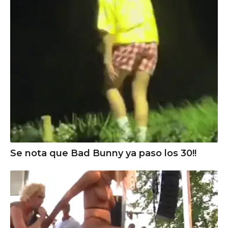
Se nota que Bad Bunny ya paso los 30!!