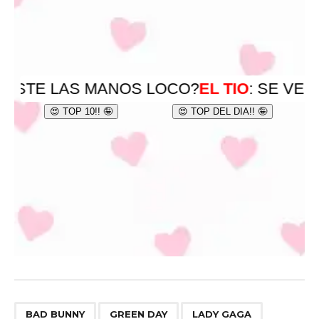
,
,
BAD BUNNY
GREEN DAY
LADY GAGA