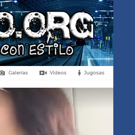
Galerías
Videos
Jugosas