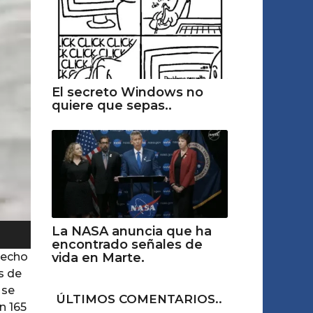
El secreto Windows no
quiere que sepas..
La NASA anuncia que ha
encontrado señales de
vida en Marte.
hecho
s de
 se
ÚLTIMOS COMENTARIOS..
n 165