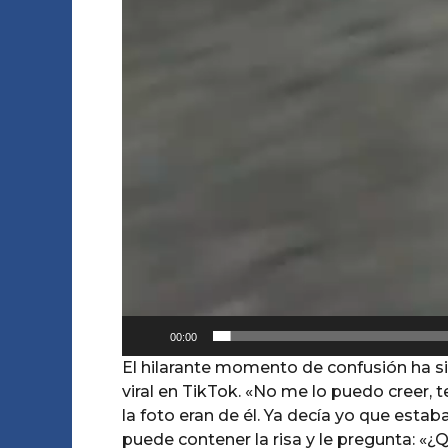
00:00
El hilarante momento de confusión ha s
viral en TikTok. «No me lo puedo creer, 
la foto eran de él. Ya decía yo que estab
puede contener la risa y le pregunta: «