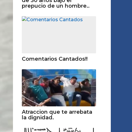
de 30 años bajo el
prepucio de un hombre..
Comentarios Cantados!!
Atraccion que te arrebata
la dignidad.