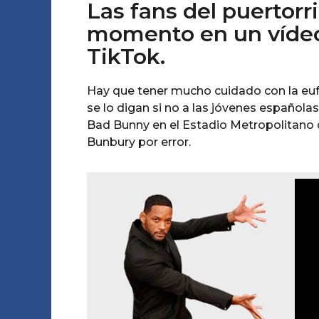
Las fans del puertor
momento en un vídeo 
TikTok.
Hay que tener mucho cuidado con la eufo
se lo digan si no a las jóvenes española
Bad Bunny en el Estadio Metropolitano
Bunbury por error.