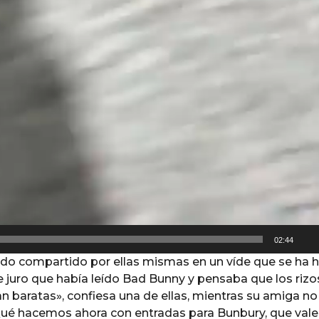
02:44
ido compartido por ellas mismas en un víde que se ha 
te juro que había leído Bad Bunny y pensaba que los rizo
an baratas», confiesa una de ellas, mientras su amiga no
¿Qué hacemos ahora con entradas para Bunbury, que vale