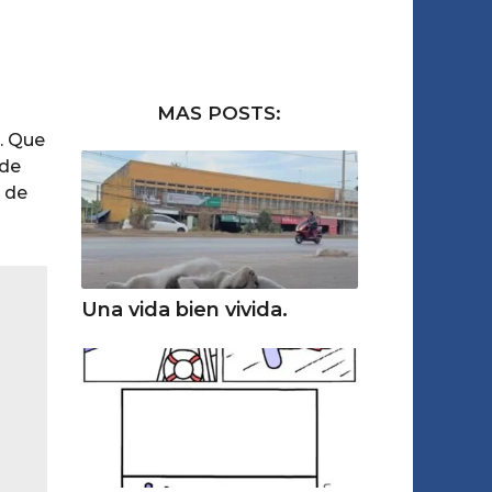
MAS POSTS:
. Que
 de
l de
Una vida bien vivida.