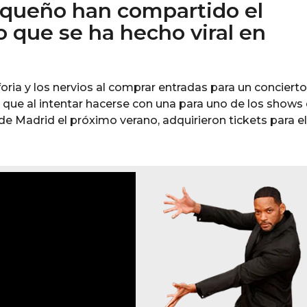
riqueño han compartido el
que se ha hecho viral en
ria y los nervios al comprar entradas para un concierto
s que al intentar hacerse con una para uno de los shows
de Madrid el próximo verano, adquirieron tickets para e