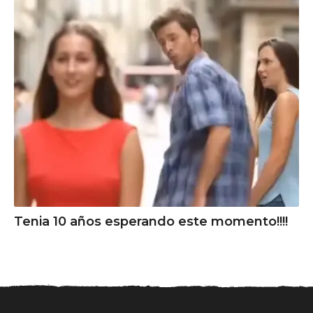
Tenia 10 años esperando este momento!!!!