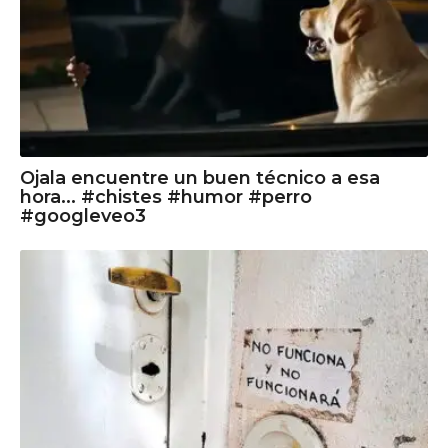
Ojala encuentre un buen técnico a esa
hora... #chistes #humor #perro
#googleveo3