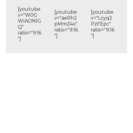
[youtube
[youtube
[youtube
v="W0G
v="aeRh2
v="Lcyq2
WIAONlG
pMmZ4o"
PzFEpc"
Q"
ratio="9:16
ratio="9:16
ratio="9:16
"]
"]
"]