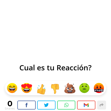
Cual es tu Reacción?
0
Shares