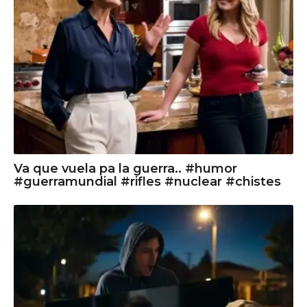
Va que vuela pa la guerra.. #humor
#guerramundial #rifles #nuclear #chistes