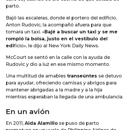
parto.
Bajó las escaleras, donde el portero del edificio,
Anton Rudovic, la acompañó afuera para que
tomara un taxi. «
Bajé a buscar un taxi y se me
rompió la bolsa, justo en el vestíbulo del
edi
ficio», le dijo al New York Daily News.
McCourt se sentó en la calle con la ayuda de
Rudovic y dio a luz en ese mismo momento.
Una multitud de amables
transeúntes
se detuvo
para ayudar, ofreciendo camisas y abrigos para
mantener abrigadas a la madre y a la hija
mientras esperaban la llegada de una ambulancia.
En un avión
En 2011,
Aida Alamillo
se puso de parto