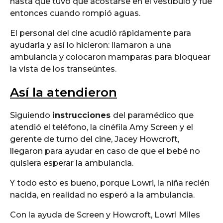
hasta que tuvo que acostarse en el vestíbulo y fue
entonces cuando rompió aguas.
El personal del cine acudió rápidamente para
ayudarla y así lo hicieron: llamaron a una
ambulancia y colocaron mamparas para bloquear
la vista de los transeúntes.
Así la atendieron
Siguiendo
instrucciones
del paramédico que
atendió el teléfono, la cinéfila Amy Screen y el
gerente de turno del cine, Jacey Howcroft,
llegaron para ayudar en caso de que el bebé no
quisiera esperar la ambulancia.
Y todo esto es bueno, porque Lowri, la niña recién
nacida, en realidad no esperó a la ambulancia.
Con la ayuda de Screen y Howcroft, Lowri Miles