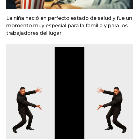
La niña nació en perfecto estado de salud y fue un
momento muy especial para la familia y para los
trabajadores del lugar.