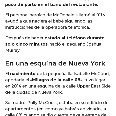
puso de parto en el baño del restaurante.
El personal heroico de McDonald’s llamó al 911 y
ayudó a que naciera el bebé siguiendo las
instrucciones de la operadora telefónica.
Después de haber
estado al teléfono durante
solo cinco minutos
, nació el pequeño Joshua
Murray.
En una esquina de Nueva York
El
nacimiento
de la pequeña Ila Isabelle McCourt,
apodada el «
Milagro de la calle 68
«, tuvo lugar
en 2014 en una esquina de la calle Upper East Side
de la ciudad de Nueva York.
Su madre, Polly McCourt, estaba en su edificio de
apartamentos (en, como ya habrás adivinado, la
calle 68) cuando se dio cuenta de que estaba de