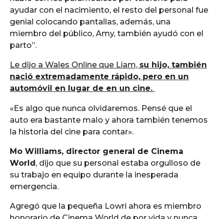
ayudar con el nacimiento, el resto del personal fue
genial colocando pantallas, además, una
miembro del público, Amy, también ayudó con el
parto”.
Le dijo a Wales Online que Liam,
su hijo, también
nació extremadamente rápido, pero en un
automóvil en lugar de en un cine.
«Es algo que nunca olvidaremos. Pensé que el
auto era bastante malo y ahora también tenemos
la historia del cine para contar».
Mo Williams, director general de Cinema
World
, dijo que su personal estaba orgulloso de
su trabajo en equipo durante la inesperada
emergencia.
Agregó que la pequeña Lowri ahora es miembro
honorario de Cinema World de por vida y nunca