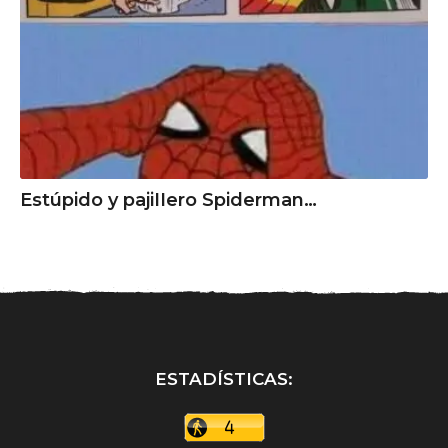
Estúpido y pаjiIIero Spiderman…
ESTADÍSTICAS: