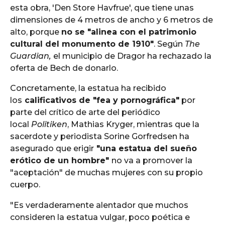
esta obra, 'Den Store Havfrue', que tiene unas
dimensiones de 4 metros de ancho y 6 metros de
alto, porque
no se "alinea con el patrimonio
cultural del monumento de 1910"
. Según
The
Guardian,
el municipio de Dragor ha rechazado la
oferta de Bech de donarlo.
Concretamente, la estatua ha recibido
los
calificativos de "fea y pornográfica"
por
parte del crítico de arte del periódico
local
Politiken
, Mathias Kryger, mientras que la
sacerdote y periodista Sorine Gorfredsen ha
asegurado que erigir
"una estatua del sueño
erótico de un hombre"
no va a promover la
"aceptación" de muchas mujeres con su propio
cuerpo.
"Es verdaderamente alentador que muchos
consideren la estatua vulgar, poco poética e