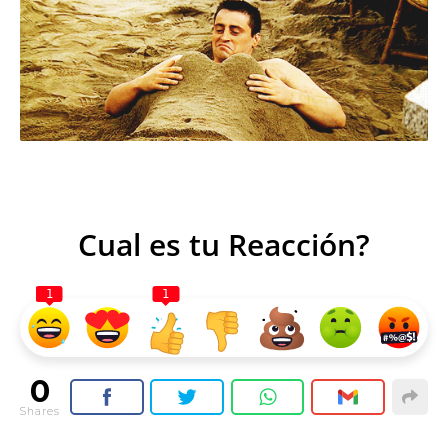
Cual es tu Reacción?
1
1
0
Shares