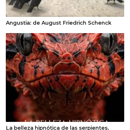
Angustia: de August Friedrich Schenck
La belleza hipnótica de las serpientes.