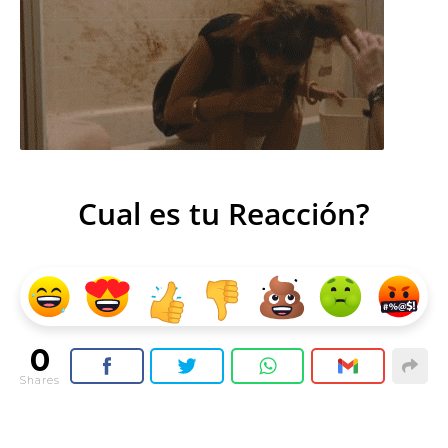
Cual es tu Reacción?
0
Shares