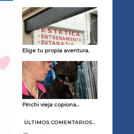
Elige tu propia aventura.
Pinchi vieja copiona..
ÚLTIMOS COMENTARIOS..