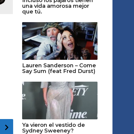
Incluso los pájaros tienen
una vida amorosa mejor
que tú.
Lauren Sanderson – Come
Say Sum (feat Fred Durst)
Ya vieron el vestido de
Sydney Sweeney?