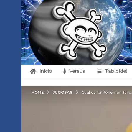
Inicio
Versus
Tabloide!
JUGOSAS
HOME
Cual es tu Pokémon favo