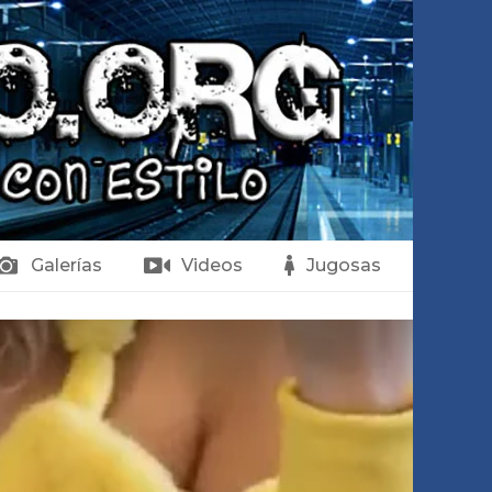
Galerías
Videos
Jugosas