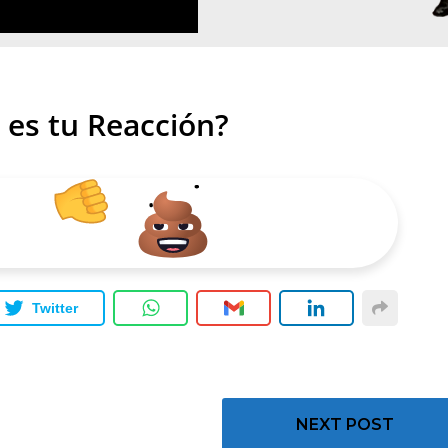
 es tu Reacción?
Twitter
NEXT POST