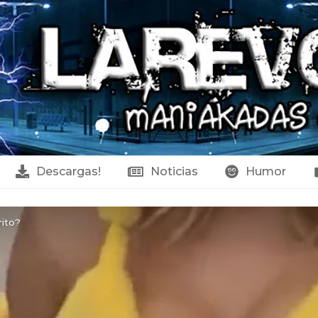
Descargas!
Noticias
Humor
rito?