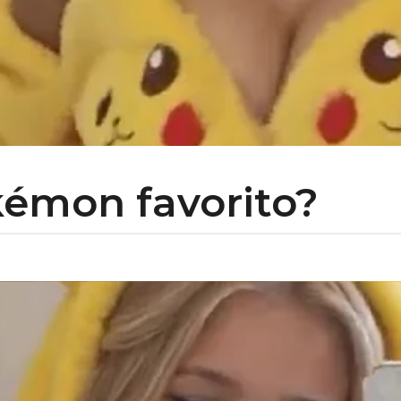
kémon favorito?