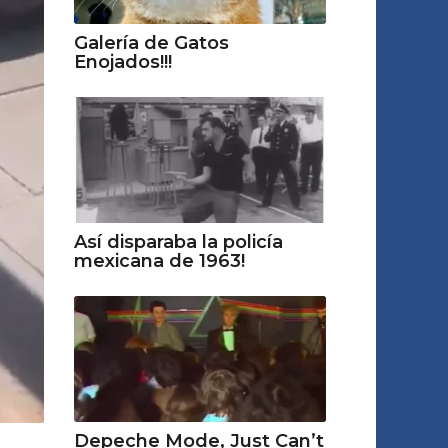
Galería de Gatos
Enojados!!!
Así disparaba la policía
mexicana de 1963!
Depeche Mode, Just Can’t