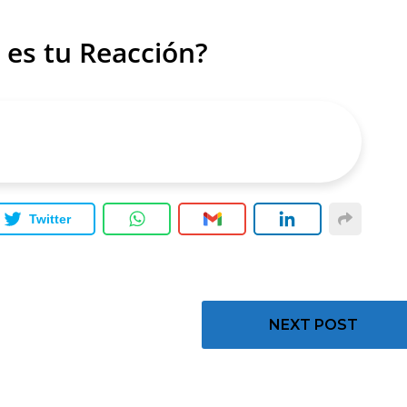
 es tu Reacción?
Twitter
NEXT POST