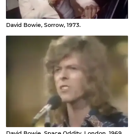
David Bowie, Sorrow, 1973.
David Bowie, Space Oddity, London, 1969.