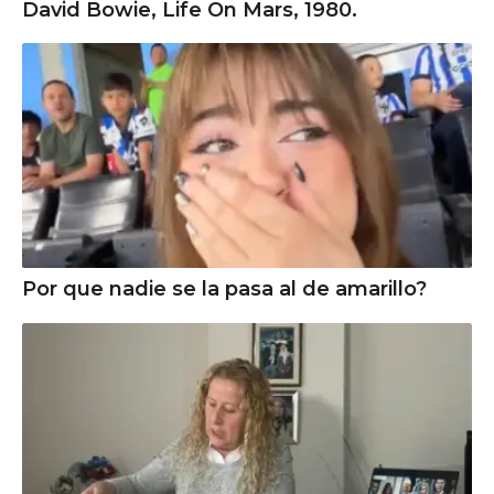
David Bowie, Life On Mars, 1980.
Por que nadie se la pasa al de amarillo?