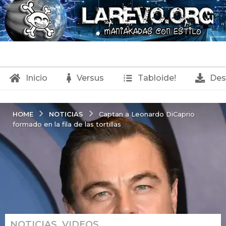
Inicio
Versus
Tabloide!
Des
NOTICIAS
HOME
Captan a Leonardo DiCaprio
formado en la fila de las tortillas
NOTICIAS
,
VIDEOS
2