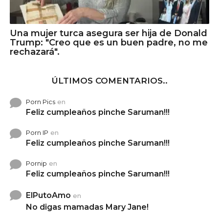
Una mujer turca asegura ser hija de Donald
Trump: "Creo que es un buen padre, no me
rechazará".
ÚLTIMOS COMENTARIOS..
Porn Pics
en
Feliz cumpleaños pinche Saruman!!!
Porn IP
en
Feliz cumpleaños pinche Saruman!!!
Pornip
en
Feliz cumpleaños pinche Saruman!!!
ElPutoAmo
en
No digas mamadas Mary Jane!