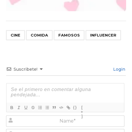
,
,
,
CINE
COMIDA
FAMOSOS
INFLUENCER
Suscribete!
Login
{}
[
+
]
N