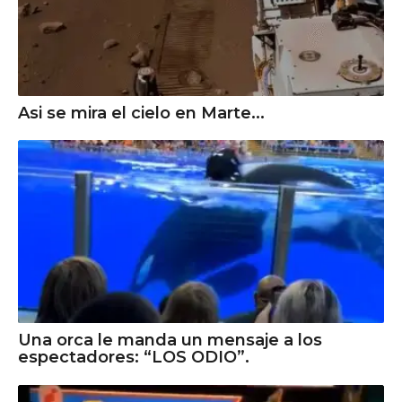
Asi se mira el cielo en Marte...
Una orca le manda un mensaje a los
espectadores: “LOS ODIO”.