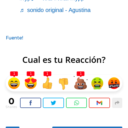
♬ sonido original - Agustina
Fuente!
Cual es tu Reacción?
1
1
1
1
0
Shares