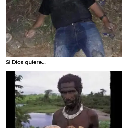
Si Dios quiere…