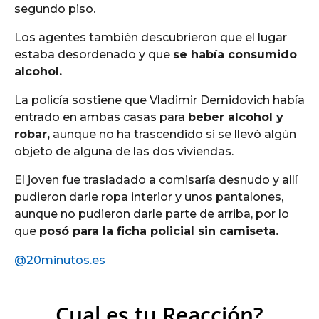
segundo piso.
Los agentes también descubrieron que el lugar
estaba desordenado y que
se había consumido
alcohol.
La policía sostiene que Vladimir Demidovich había
entrado en ambas casas para
beber alcohol y
robar,
aunque no ha trascendido si se llevó algún
objeto de alguna de las dos viviendas.
El joven fue trasladado a comisaría desnudo y allí
pudieron darle ropa interior y unos pantalones,
aunque no pudieron darle parte de arriba, por lo
que
posó para la ficha policial sin camiseta.
@20minutos.es
Cual es tu Reacción?