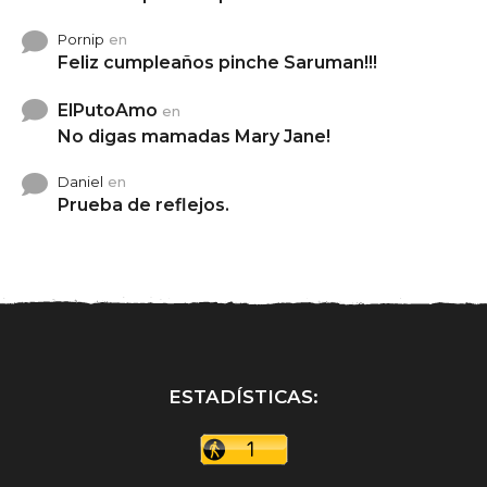
Pornip
en
Feliz cumpleaños pinche Saruman!!!
ElPutoAmo
en
No digas mamadas Mary Jane!
Daniel
en
Prueba de reflejos.
ESTADÍSTICAS: