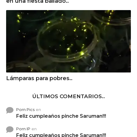
en una fiesta bailado..
Lámparas para pobres..
ÚLTIMOS COMENTARIOS..
Porn Pics
en
Feliz cumpleaños pinche Saruman!!!
Porn IP
en
Feliz cumpleaños pinche Saruman!!!