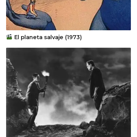
El planeta salvaje (1973)