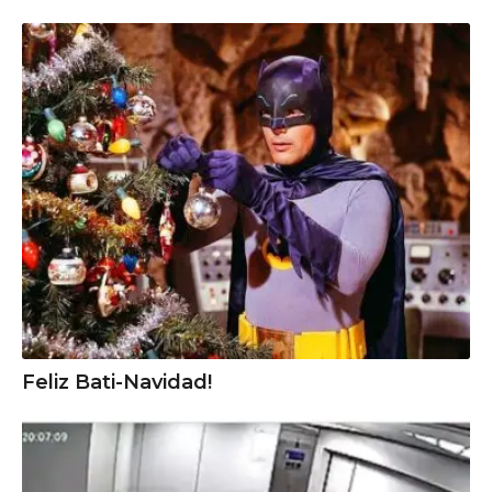
Feliz Bati-Navidad!