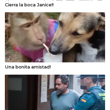
Cierra la boca Janice!!
Una bonita amistad!