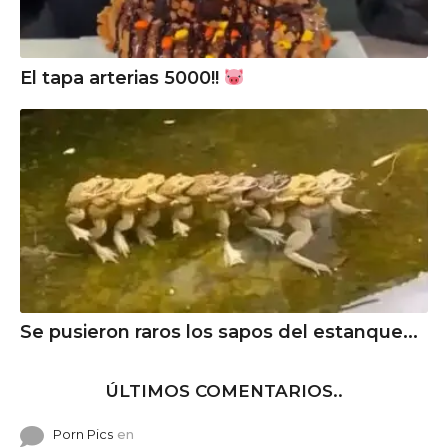
El tapa arterias 5000!!
Se pusieron raros los sapos del estanque...
ÚLTIMOS COMENTARIOS..
Porn Pics
en