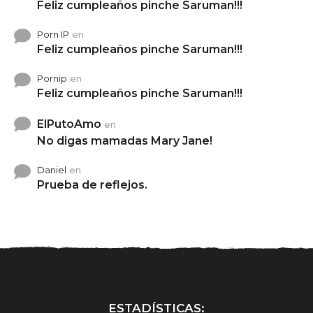
Feliz cumpleaños pinche Saruman!!!
Porn IP
en
Feliz cumpleaños pinche Saruman!!!
Pornip
en
Feliz cumpleaños pinche Saruman!!!
ElPutoAmo
en
No digas mamadas Mary Jane!
Daniel
en
Prueba de reflejos.
ESTADÍSTICAS: