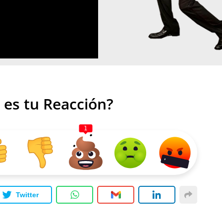
 es tu Reacción?
1
Twitter