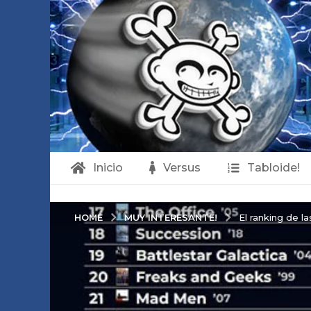
Inicio
Versus
Tabloide!
MUY INTERESANTE!
HOME
El ranking de l