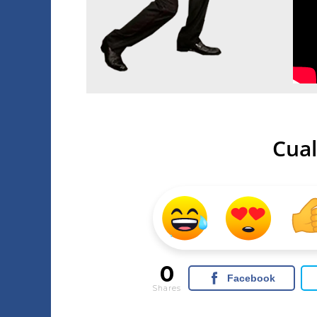
Cual
0
Facebook
Shares