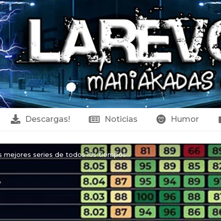
Descargas!
Noticias
Humor
as mejores series de todos los tiempos...