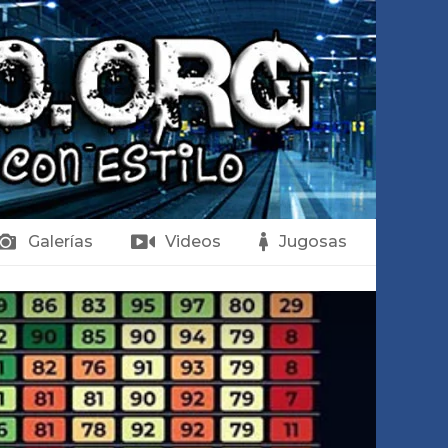
Galerías
Videos
Jugosas