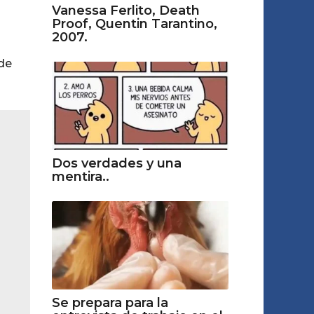
Vanessa Ferlito, Death
Proof, Quentin Tarantino,
2007.
 de
Dos verdades y una
mentira..
Se prepara para la