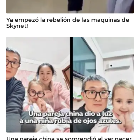
Ya empezó la rebelión de las maquinas de
Skynet!
Una pareja china se sorprendió al ver nacer