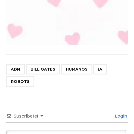
,
,
,
,
ADN
BILL GATES
HUMANOS
IA
ROBOTS
Suscribete!
Login