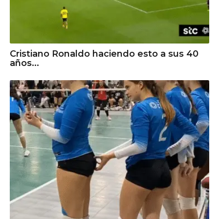
Cristiano Ronaldo haciendo esto a sus 40
años...