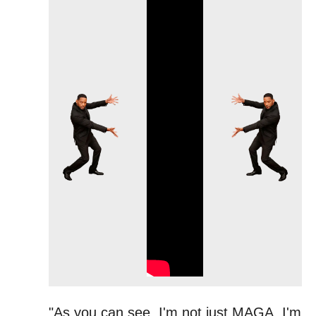
"As you can see, I'm not just MAGA, I'm