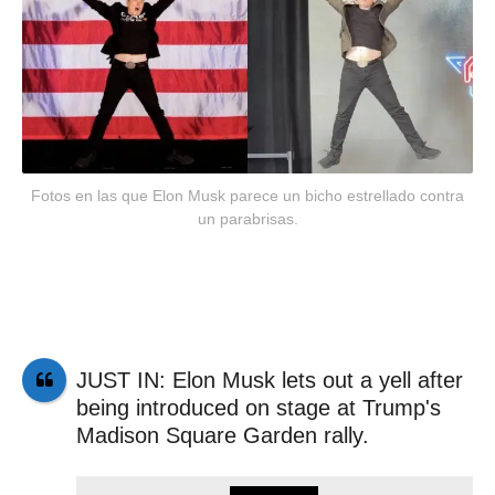
Fotos en las que Elon Musk parece un bicho estrellado contra
un parabrisas.
JUST IN: Elon Musk lets out a yell after
being introduced on stage at Trump's
Madison Square Garden rally.