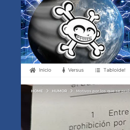
Inicio
Versus
Tabloide!
HUMOR
HOME
Motivos por los que se proh