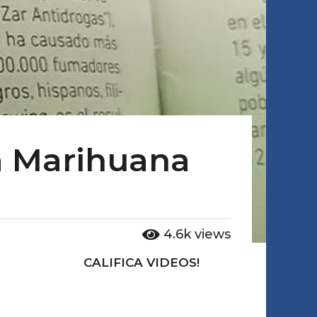
la Marihuana
4.6k
views
CALIFICA VIDEOS!