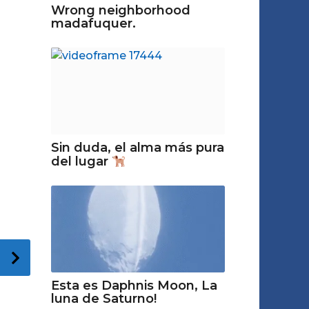
Wrong neighborhood
madafuquer.
Sin duda, el alma más pura
del lugar
Esta es Daphnis Moon, La
luna de Saturno!