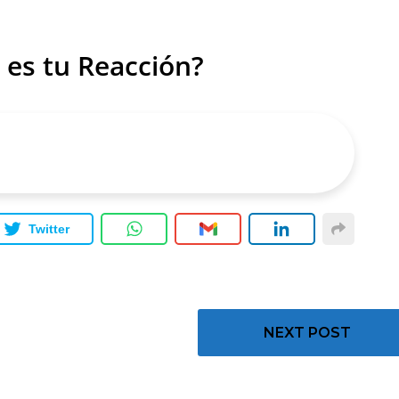
 es tu Reacción?
Twitter
NEXT POST