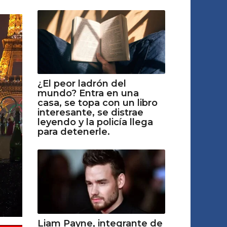
¿El peor ladrón del
mundo? Entra en una
casa, se topa con un libro
interesante, se distrae
leyendo y la policía llega
para detenerle.
Liam Payne, integrante de