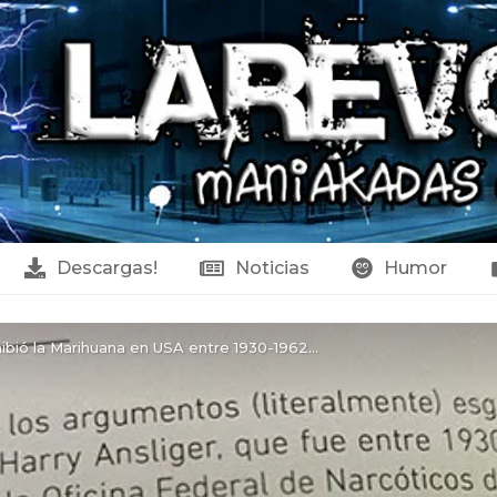
Descargas!
Noticias
Humor
ibió la Marihuana en USA entre 1930-1962...