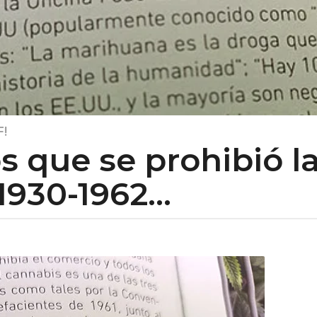
!
os que se prohibió 
930-1962...