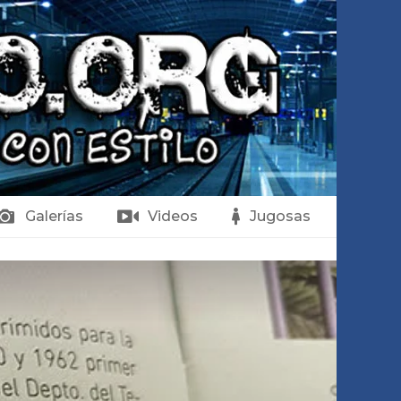
Galerías
Videos
Jugosas