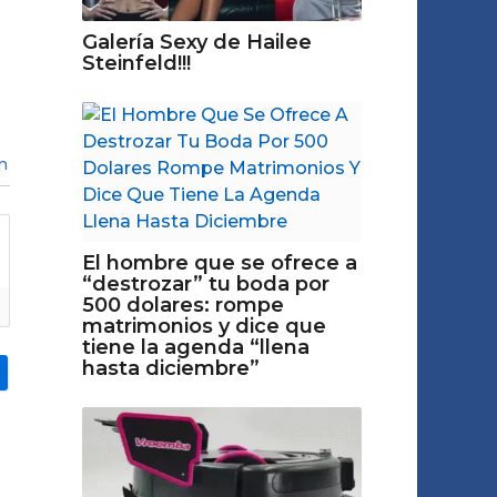
Galería Sexy de Hailee
Steinfeld!!!
n
El hombre que se ofrece a
“destrozar” tu boda por
500 dolares: rompe
matrimonios y dice que
tiene la agenda “llena
hasta diciembre”