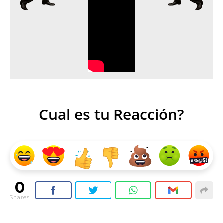
Cual es tu Reacción?
0
Shares