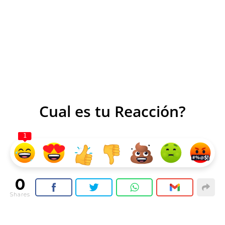
Cual es tu Reacción?
1
0
Shares