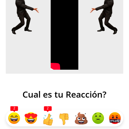
Cual es tu Reacción?
2
2