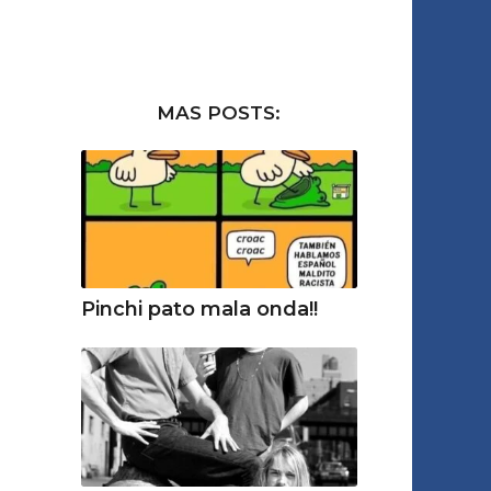
MAS POSTS:
Pinchi pato mala onda!!