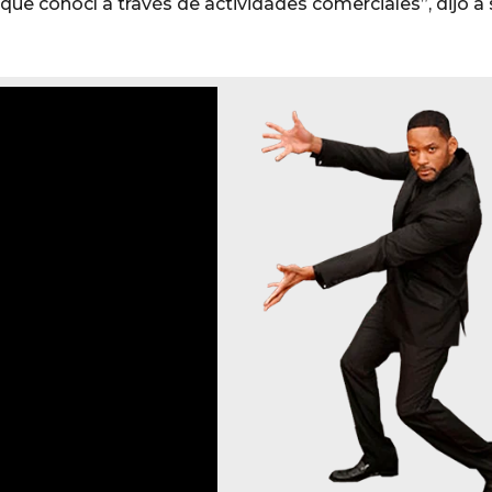
a que conocí a través de actividades comerciales”, dijo a