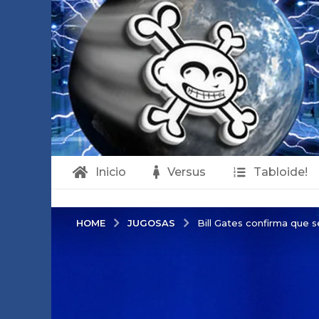
Inicio
Versus
Tabloide!
JUGOSAS
HOME
Bill Gates confirma que s