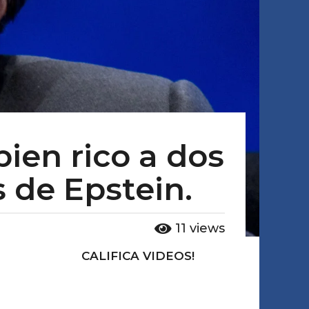
bien rico a dos
 de Epstein.
11
views
CALIFICA VIDEOS!