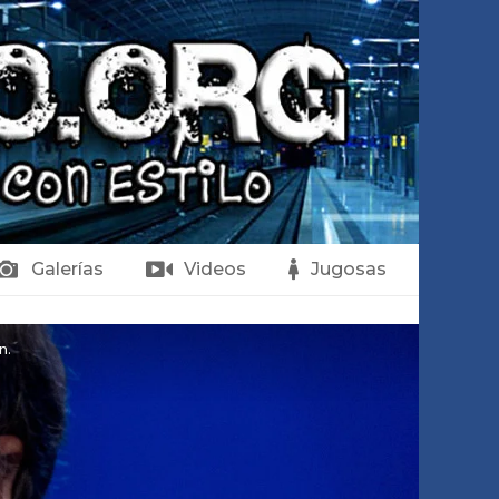
Galerías
Videos
Jugosas
n.