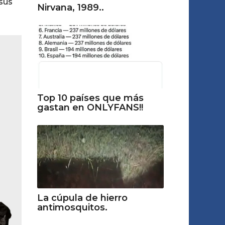
 sus
Nirvana, 1989..
Top 10 países que más
gastan en ONLYFANS!!
La cúpula de hierro
antimosquitos.