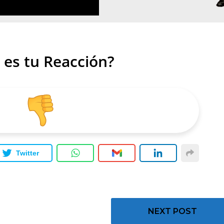
 es tu Reacción?
Twitter
NEXT POST