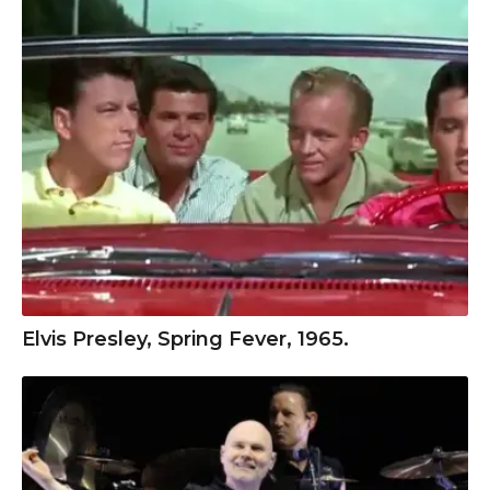
Elvis Presley, Spring Fever, 1965.