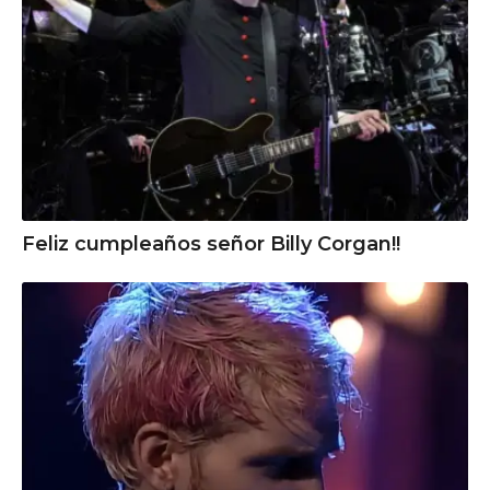
Feliz cumpleaños señor Billy Corgan!!