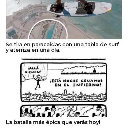
Se tira en paracaídas con una tabla de surf
y aterriza en una ola.
La batalla más épica que verás hoy!