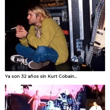
Ya son 32 años sin Kurt Cobain..