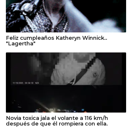
Feliz cumpleaños Katheryn Winnick..
"Lagertha"
Novia toxica jala el volante a 116 km/h
después de que él rompiera con ella.