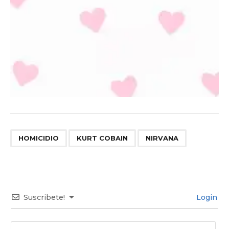
,
,
HOMICIDIO
KURT COBAIN
NIRVANA
Suscribete!
Login