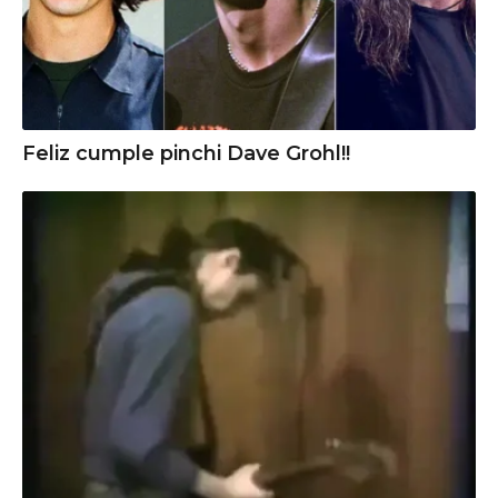
Feliz cumple pinchi Dave Grohl!!