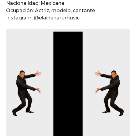
o
Nacionalidad: Mexicana
Ocupación: Actriz, modelo, cantante
Instagram: @elaineharomusic