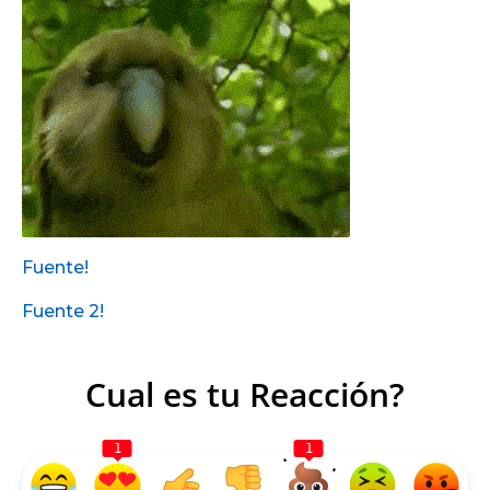
Fuente!
Fuente 2!
Cual es tu Reacción?
1
1