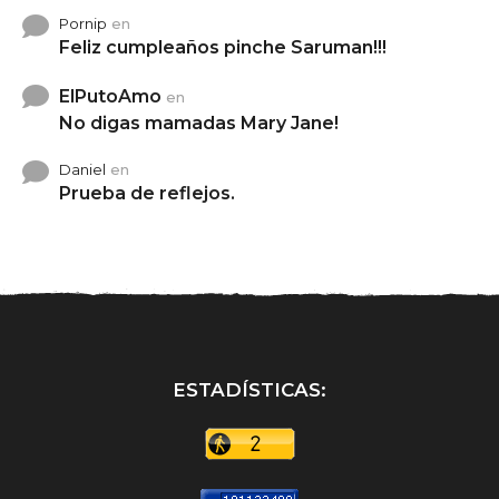
Pornip
en
Feliz cumpleaños pinche Saruman!!!
ElPutoAmo
en
No digas mamadas Mary Jane!
Daniel
en
Prueba de reflejos.
ESTADÍSTICAS: