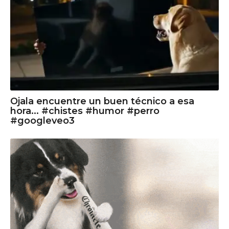
Ojala encuentre un buen técnico a esa
hora... #chistes #humor #perro
#googleveo3