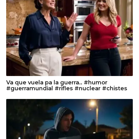
Va que vuela pa la guerra.. #humor
#guerramundial #rifles #nuclear #chistes