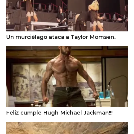
Un murciélago ataca a Taylor Momsen.
Feliz cumple Hugh Michael Jackman!!!