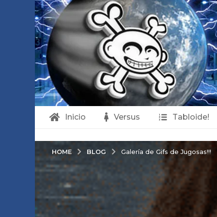
Inicio
Versus
Tabloide!
BLOG
HOME
Galería de Gifs de Jugosas!!!