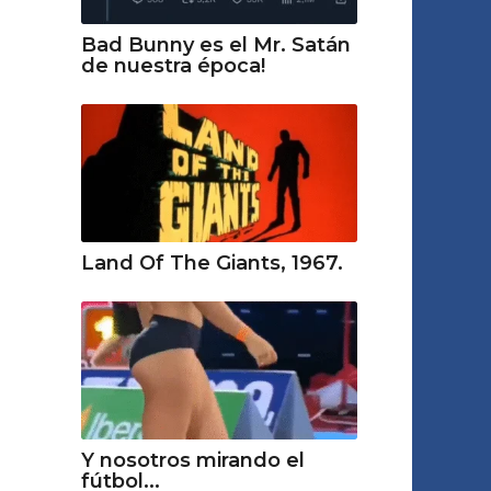
Bad Bunny es el Mr. Satán
de nuestra época!
Land Of The Giants, 1967.
Y nosotros mirando el
fútbol...