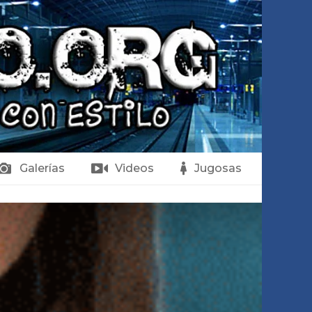
Galerías
Videos
Jugosas