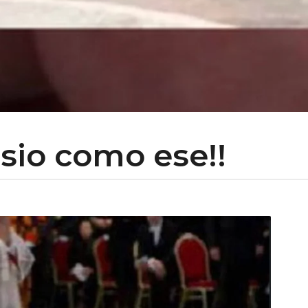
asio como ese!!