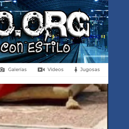
Galerías
Videos
Jugosas