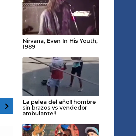
Nirvana, Even In His Youth,
1989
La pelea del año!! hombre
sin brazos vs vendedor
ambulante!!