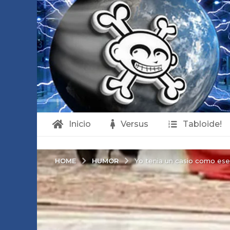
Inicio
Versus
Tabloide!
HUMOR
HOME
Yo tenia un casio como ese!