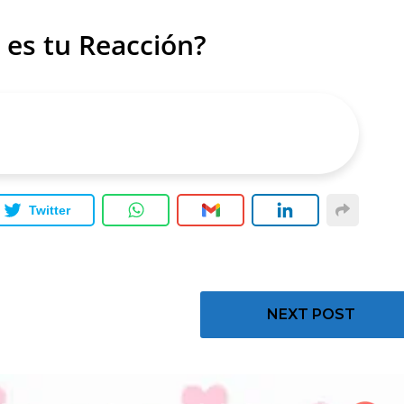
 es tu Reacción?
Twitter
NEXT POST