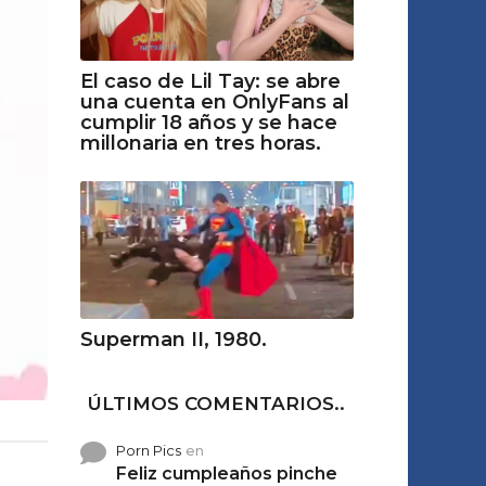
El caso de Lil Tay: se abre
una cuenta en OnlyFans al
cumplir 18 años y se hace
millonaria en tres horas.
Superman II, 1980.
ÚLTIMOS COMENTARIOS..
Porn Pics
en
Feliz cumpleaños pinche