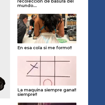
recolección de basura del
mundo...
En esa cola si me formo!!
La maquina siempre gana!!
siempre!!