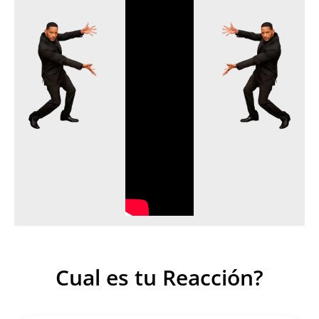
o
Cual es tu Reacción?