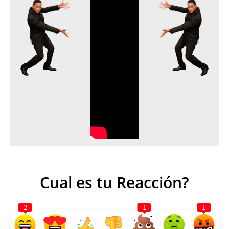
Cual es tu Reacción?
2
1
1