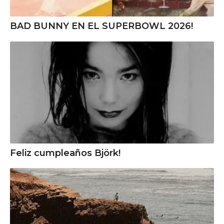
BAD BUNNY EN EL SUPERBOWL 2026!
Feliz cumpleaños Björk!