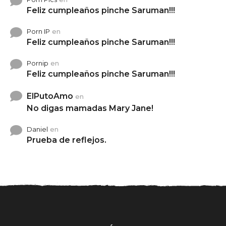
Feliz cumpleaños pinche Saruman!!!
Porn IP
en
Feliz cumpleaños pinche Saruman!!!
Pornip
en
Feliz cumpleaños pinche Saruman!!!
ElPutoAmo
en
No digas mamadas Mary Jane!
Daniel
en
Prueba de reflejos.