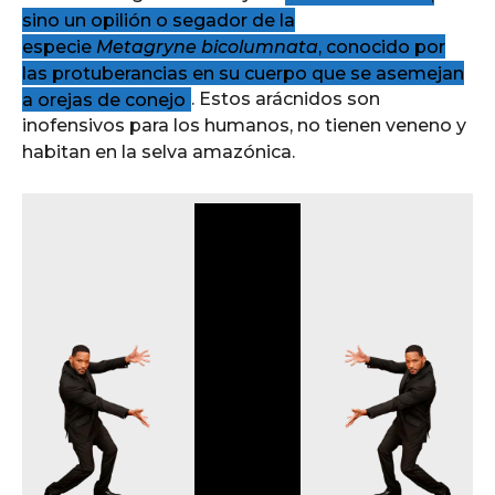
sino un opilión o segador de la
especie
Metagryne bicolumnata
, conocido por
las protuberancias en su cuerpo que se asemejan
a orejas de conejo
. Estos arácnidos son
inofensivos para los humanos, no tienen veneno y
habitan en la selva amazónica.