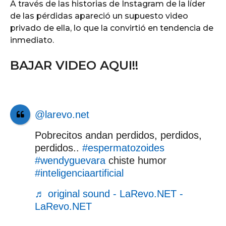
A través de las historias de Instagram de la líder
de las pérdidas apareció un supuesto video
privado de ella, lo que la convirtió en tendencia de
inmediato.
BAJAR VIDEO AQUI!!
@larevo.net
Pobrecitos andan perdidos, perdidos,
perdidos..
#espermatozoides
#wendyguevara
chiste humor
#inteligenciaartificial
♬ original sound - LaRevo.NET -
LaRevo.NET