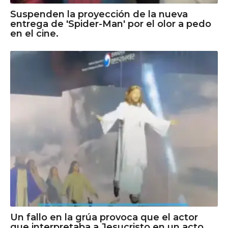
Suspenden la proyección de la nueva
entrega de 'Spider-Man' por el olor a pedo
en el cine.
Un fallo en la grúa provoca que el actor
que interpretaba a Jesucristo en un acto