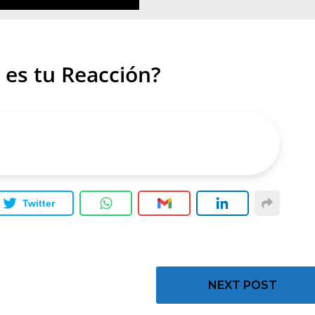
 es tu Reacción?
Twitter
NEXT POST