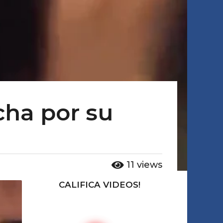
cha por su
11
views
CALIFICA VIDEOS!