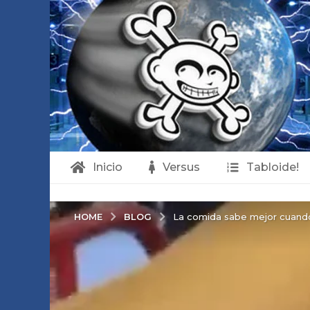
Inicio
Versus
Tabloide!
BLOG
HOME
La comida sabe mejor cuando 