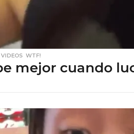
,
VIDEOS
,
WTF!
e mejor cuando lu