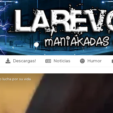
Descargas!
Noticias
Humor
lucha por su vida.