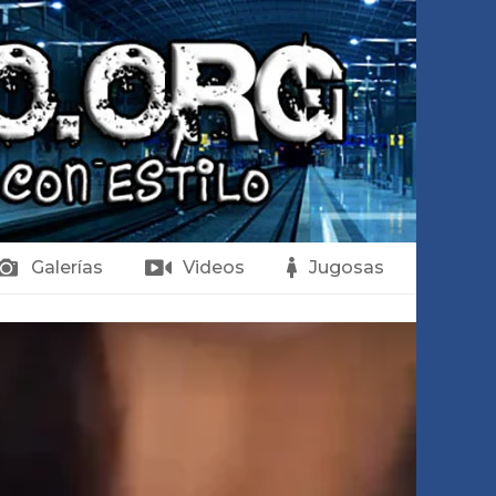
Galerías
Videos
Jugosas