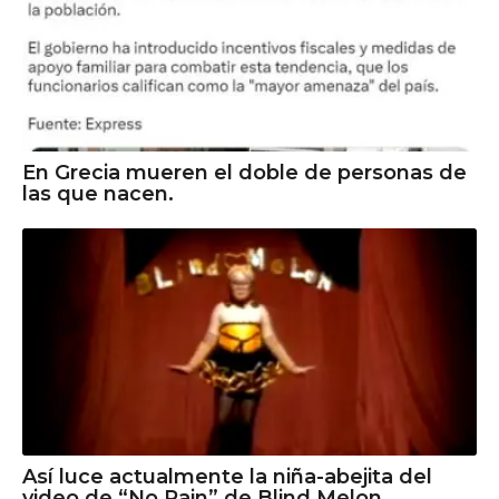
En Grecia mueren el doble de personas de
las que nacen.
Así luce actualmente la niña-abejita del
video de “No Rain” de Blind Melon.