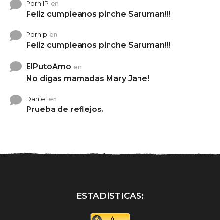
Porn IP
en
Feliz cumpleaños pinche Saruman!!!
Pornip
en
Feliz cumpleaños pinche Saruman!!!
ElPutoAmo
en
No digas mamadas Mary Jane!
Daniel
en
Prueba de reflejos.
ESTADÍSTICAS: