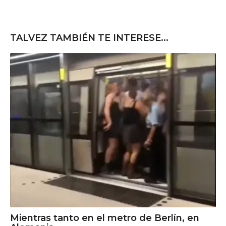
TALVEZ TAMBIÉN TE INTERESE...
Mientras tanto en el metro de Berlín, en