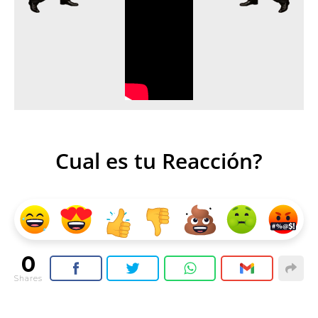
Cual es tu Reacción?
0
Shares