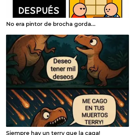
No era pintor de brocha gorda...
Siempre hay un terry que la caga!