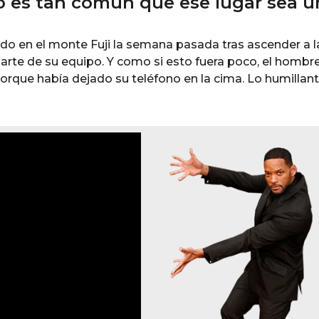
 no es tan común que ese lugar sea 
do en el monte Fuji la semana pasada tras ascender a l
rte de su equipo. Y como si esto fuera poco, el hombr
orque había dejado su teléfono en la cima. Lo humillant