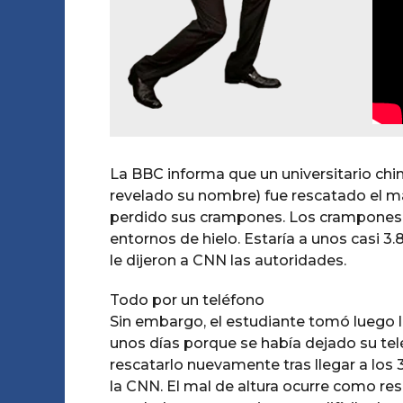
La BBC informa que un universitario ch
revelado su nombre) fue rescatado el ma
perdido sus crampones. Los crampones
entornos de hielo. Estaría a unos casi 3
le dijeron a CNN las autoridades.
Todo por un teléfono
Sin embargo, el estudiante tomó luego 
unos días porque se había dejado su telé
rescatarlo nuevamente tras llegar a los 
la CNN. El mal de altura ocurre como r