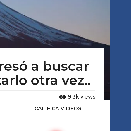
gresó a buscar
arlo otra vez..
9.3k
views
CALIFICA VIDEOS!