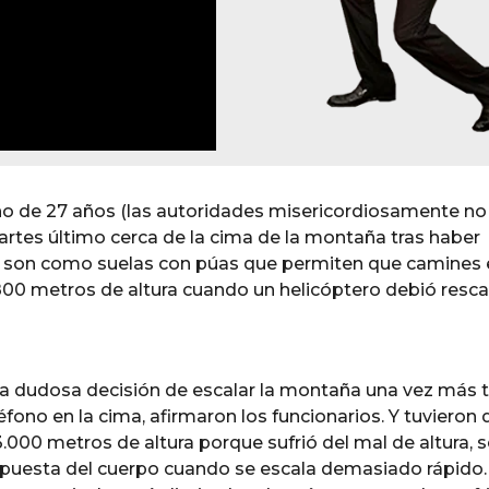
ino de 27 años (las autoridades misericordiosamente no
rtes último cerca de la cima de la montaña tras haber
 son como suelas con púas que permiten que camines 
.800 metros de altura cuando un helicóptero debió resca
la dudosa decisión de escalar la montaña una vez más t
fono en la cima, afirmaron los funcionarios. Y tuvieron 
3.000 metros de altura porque sufrió del mal de altura, 
espuesta del cuerpo cuando se escala demasiado rápido