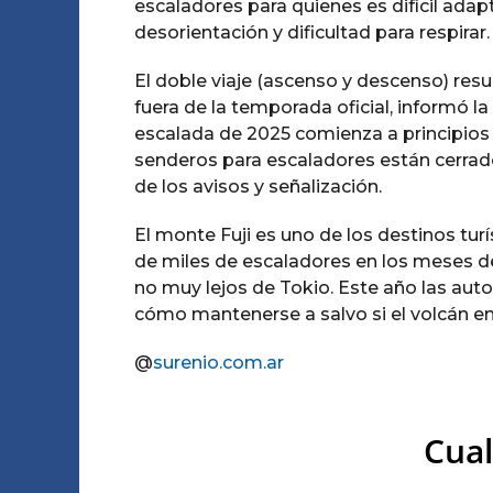
escaladores para quienes es difícil adap
desorientación y dificultad para respirar.
El doble viaje (ascenso y descenso) res
fuera de la temporada oficial, informó l
escalada de 2025 comienza a principios 
senderos para escaladores están cerra
de los avisos y señalización.
El monte Fuji es uno de los destinos tu
de miles de escaladores en los meses de
no muy lejos de Tokio. Este año las aut
cómo mantenerse a salvo si el volcán en
@
surenio.com.ar
Cual