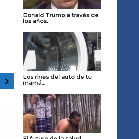
Donald Trump a través de
los años.
Los rines del auto de tu
mamá…
El futuro de la salud...