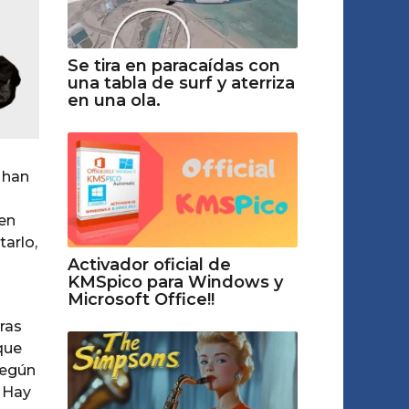
Se tira en paracaídas con
una tabla de surf y aterriza
en una ola.
 han
en
tarlo,
Activador oficial de
KMSpico para Windows y
Microsoft Office!!
ras
que
según
. Hay