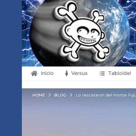
Inicio
Versus
Tabloide!
BLOG
HOME
Lo rescataron del monte Fuji,