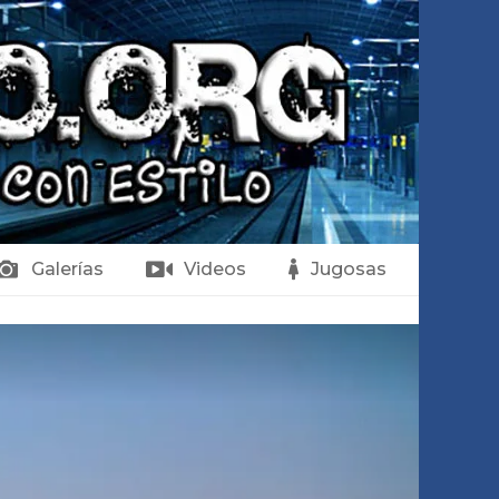
Galerías
Videos
Jugosas