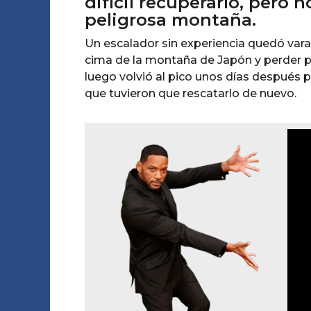
difícil recuperarlo, pero
peligrosa montaña.
Un escalador sin experiencia quedó vara
cima de la montaña de Japón y perder pa
luego volvió al pico unos días después p
que tuvieron que rescatarlo de nuevo.