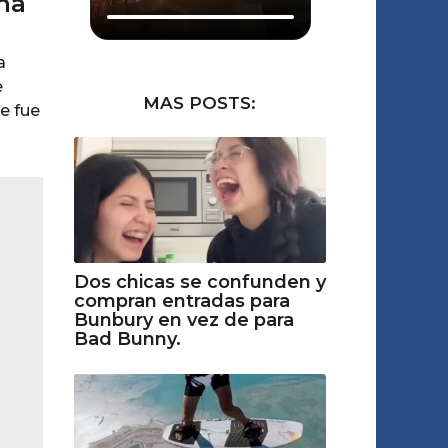
una
a
e
MAS POSTS:
e fue
Dos chicas se confunden y
compran entradas para
Bunbury en vez de para
Bad Bunny.