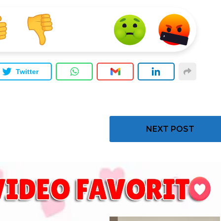
Twitter
NEXT POST