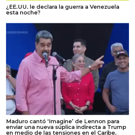
¿EE.UU. le declara la guerra a Venezuela
esta noche?
Maduro cantó ‘Imagine’ de Lennon para
enviar una nueva súplica indirecta a Trump
en medio de las tensiones en el Caribe.