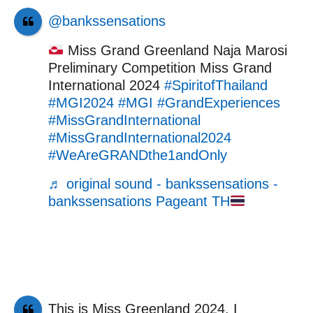
@bankssensations
Miss Grand Greenland Naja Marosi
Preliminary Competition Miss Grand
International 2024
#SpiritofThailand
#MGI2024
#MGI
#GrandExperiences
#MissGrandInternational
#MissGrandInternational2024
#WeAreGRANDthe1andOnly
♬ original sound - bankssensations -
bankssensations Pageant TH
This is Miss Greenland 2024. I