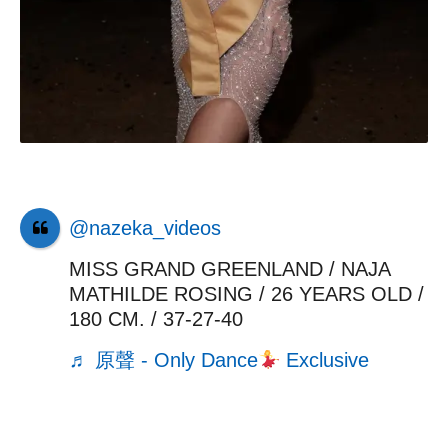
@nazeka_videos
MISS GRAND GREENLAND / NAJA
MATHILDE ROSING / 26 YEARS OLD /
180 CM. / 37-27-40
♬ 原聲 - Only Dance
Exclusive