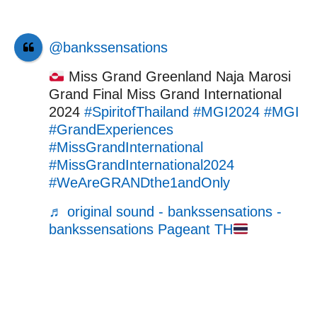
@bankssensations
Miss Grand Greenland Naja Marosi
Grand Final Miss Grand International
2024
#SpiritofThailand
#MGI2024
#MGI
#GrandExperiences
#MissGrandInternational
#MissGrandInternational2024
#WeAreGRANDthe1andOnly
♬ original sound - bankssensations -
bankssensations Pageant TH