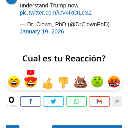
understand Trump now.
pic.twitter.com/CV4RCtLcSZ
— Dr. Clown, PhD (@DrClownPhD)
January 19, 2026
Cual es tu Reacción?
2
0
Shares