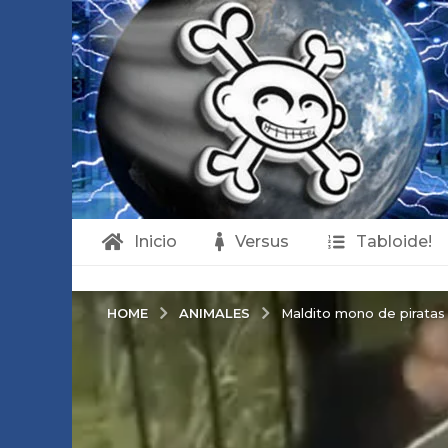
Inicio
Versus
Tabloide!
ANIMALES
HOME
Maldito mono de piratas 