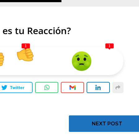
 es tu Reacción?
1
1
Twitter
NEXT POST