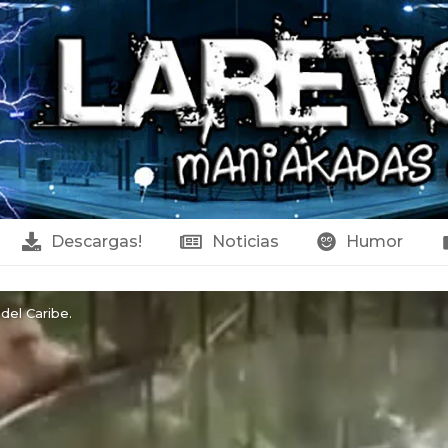
Descargas!
Noticias
Humor
del Caribe.