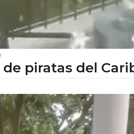
!
de piratas del Cari