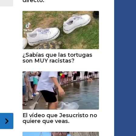
directo.
¿Sabías que las tortugas
son MUY racіstas?
El vídeo que Jesucristo no
quiere que veas.