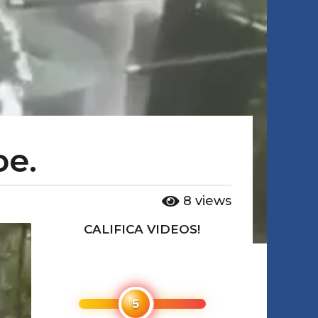
be.
8
views
CALIFICA VIDEOS!