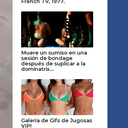
French TV, 1977.
Muere un sumiso en una
sesión de bondage
después de suplicar a la
dominatrix...
Galería de Gifs de Jugosas
VIP!